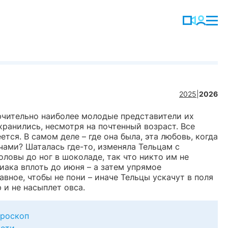
2025
|
2026
лючительно наиболее молодые представители их
хранились, несмотря на почтенный возраст. Все
тся. В самом деле – где она была, эта любовь, когда
ами? Шаталась где-то, изменяла Тельцам с
оловы до ног в шоколаде, так что никто им не
иака вплоть до июня – а затем упрямое
вное, чтобы не пони – иначе Тельцы ускачут в поля
 и не насыплет овса.
роскоп