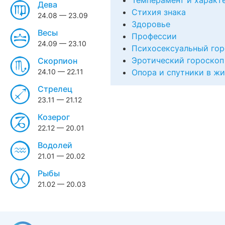
Темперамент и характ
Дева
Стихия знака
24.08 — 23.09
Здоровье
Весы
Профессии
24.09 — 23.10
Психосексуальный гор
Эротический гороскоп
Скорпион
24.10 — 22.11
Опора и спутники в ж
Стрелец
23.11 — 21.12
Козерог
22.12 — 20.01
Водолей
21.01 — 20.02
Рыбы
21.02 — 20.03