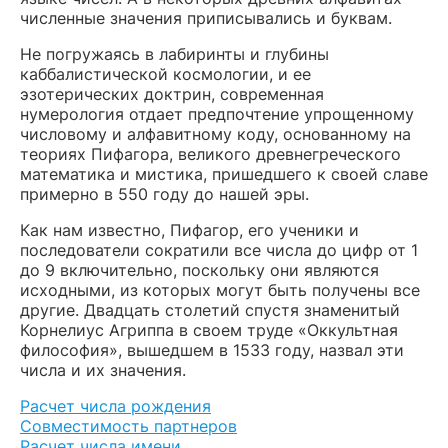
численные значения приписывались и буквам.
Не погружаясь в лабиринты и глубины
каббалистической космологии, и ее
эзотерических доктрин, современная
нумерология отдает предпочтение упрощенному
числовому и алфавитному коду, основанному на
теориях Пифагора, великого древнегреческого
математика и мистика, пришедшего к своей славе
примерно в 550 году до нашей эры.
Как нам известно, Пифагор, его ученики и
последователи сократили все числа до цифр от 1
до 9 включительно, поскольку они являются
исходными, из которых могут быть получены все
другие. Двадцать столетий спустя знаменитый
Корнелиус Агриппа в своем труде «Оккультная
философия», вышедшем в 1533 году, назвал эти
числа и их значения.
Расчет числа рождения
Совместимость партнеров
Расчет числа имени