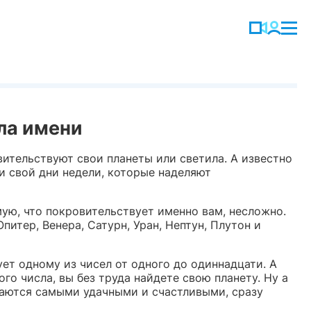
сла имени
вительствуют свои планеты или светила. А известно
 и свой дни недели, которые наделяют
мую, что покровительствует именно вам, несложно.
питер, Венера, Сатурн, Уран, Нептун, Плутон и
ует одному из чисел от одного до одиннадцати. А
го числа, вы без труда найдете свою планету. Ну а
чаются самыми удачными и счастливыми, сразу