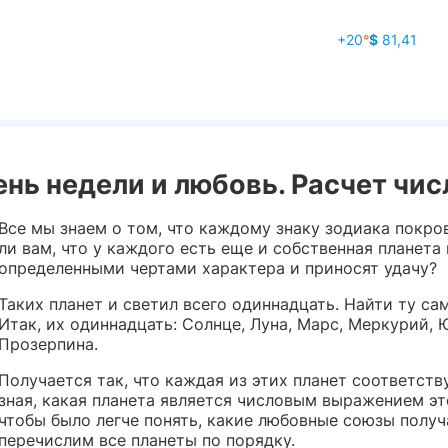
+20
°
$
81,41
ень недели и любовь. Расчет чи
Все мы знаем о том, что каждому знаку зодиака покро
ли вам, что у каждого есть еще и собственная планета
определенными чертами характера и приносят удачу?
Таких планет и светил всего одиннадцать. Найти ту са
Итак, их одиннадцать: Солнце, Луна, Марс, Меркурий, Ю
Прозерпина.
Получается так, что каждая из этих планет соответств
зная, какая планета является числовым выражением это
чтобы было легче понять, какие любовные союзы полу
перечислим все планеты по порядку.