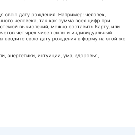
я свою дату рождения. Например: человек,
ного человека, так как сумма всех цифр при
истемой вычислений, можно составить Карту, или
счетов четырех чисел силы и индивидуальный
Вы вводите свою дату рождения в форму на этой же
и, энергетики, интуиции, ума, здоровья,