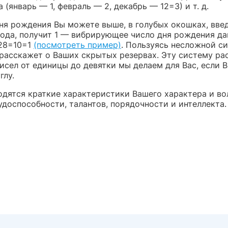
 (январь — 1, февраль — 2, декабрь — 12=3) и т. д.
ня рождения Вы можете выше, в голубых окошках, введ
ода, получит 1 — вибрирующее число дня рождения дан
28=10=1
(посмотреть пример)
. Пользуясь несложной с
 расскажет о Ваших скрытых резервах. Эту систему ра
исел от единицы до девятки мы делаем для Вас, если 
глу.
одятся краткие характеристики Вашего характера и вол
доспособности, талантов, порядочности и интеллекта.