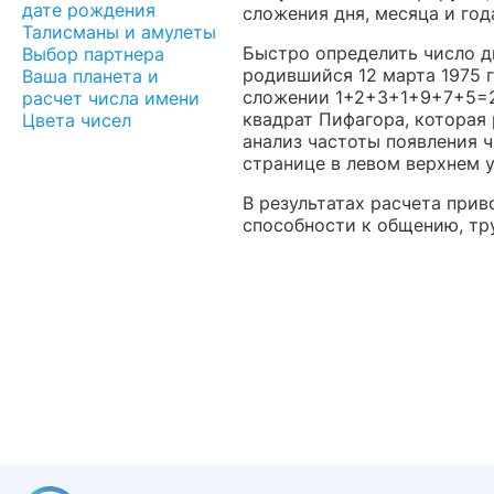
дате рождения
сложения дня, месяца и года
Талисманы и амулеты
Быстро определить число д
Выбор партнера
родившийся 12 марта 1975 г
Ваша планета и
сложении 1+2+3+1+9+7+5=
расчет числа имени
квадрат Пифагора, которая
Цвета чисел
анализ частоты появления ч
странице в левом верхнем у
В результатах расчета прив
способности к общению, тру