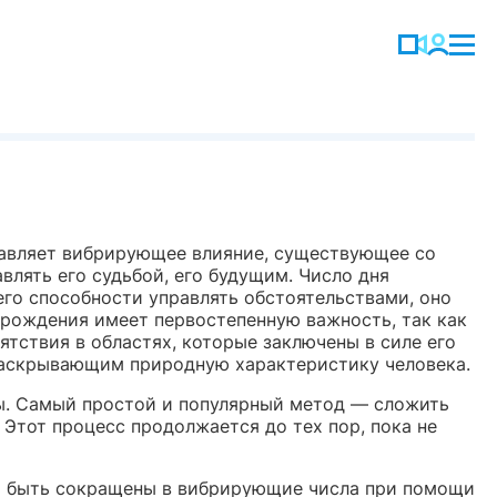
тавляет вибрирующее влияние, существующее со
влять его судьбой, его будущим. Число дня
го способности управлять обстоятельствами, оно
рождения имеет первостепенную важность, так как
тствия в областях, которые заключены в силе его
 раскрывающим природную характеристику человека.
ы. Самый простой и популярный метод — сложить
. Этот процесс продолжается до тех пор, пока не
т быть сокращены в вибрирующие числа при помощи