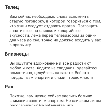
Телец
Вам сейчас необходимо снова вспомнить
старую поговорку, в которой говориться о том,
что ужин следует отдавать врагам. Поглощать
аппетитные, но слишком калорийные
вкусности, лежа перед телевизором за один-
два часа до сна, точно не должно входить у вас
в привычку.
Близнецы
Вы ощутите вдохновение и все радости от
любви и лета. Ходите на свидания, одевайтесь
романтично, целуйтесь на закате. Всё это
придаст вам энергии и снизит тревожность.
Рак
Похоже, вам нужно сейчас уделить больше
внимания занятиям спортом. Не слишком ли вы
расслабились? Не забывайте, что