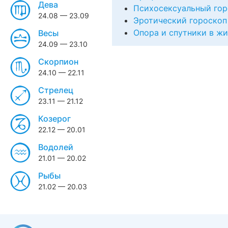
Дева
Психосексуальный гор
24.08 — 23.09
Эротический гороскоп
Опора и спутники в ж
Весы
24.09 — 23.10
Скорпион
24.10 — 22.11
Стрелец
23.11 — 21.12
Козерог
22.12 — 20.01
Водолей
21.01 — 20.02
Рыбы
21.02 — 20.03