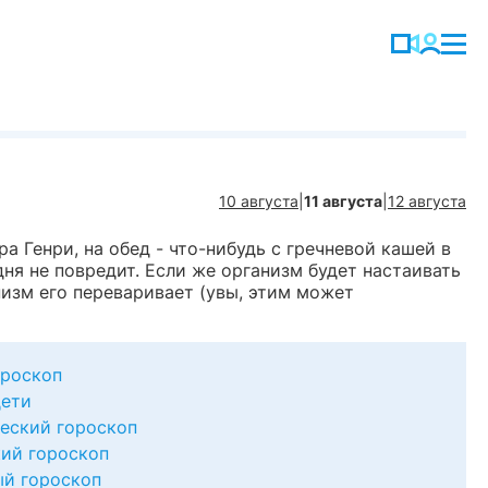
10 августа
|
11 августа
|
12 августа
а Генри, на обед - что-нибудь с гречневой кашей в
одня не повредит. Если же организм будет настаивать
низм его переваривает (увы, этим может
роскоп
дети
еский гороскоп
ий гороскоп
й гороскоп