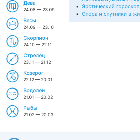
Дева
Эротический гороскоп
24.08 — 23.09
Опора и спутники в ж
Весы
24.09 — 23.10
Скорпион
24.10 — 22.11
Стрелец
23.11 — 21.12
Козерог
22.12 — 20.01
Водолей
21.01 — 20.02
Рыбы
21.02 — 20.03