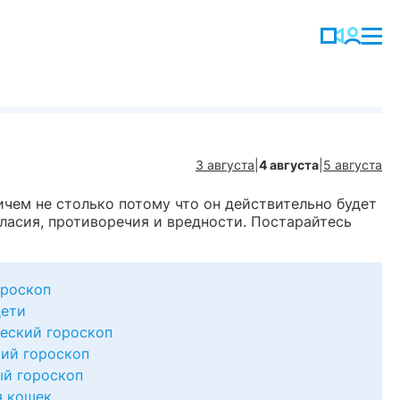
3 августа
|
4 августа
|
5 августа
чем не столько потому что он действительно будет
гласия, противоречия и вредности. Постарайтесь
роскоп
дети
еский гороскоп
ий гороскоп
й гороскоп
я кошек