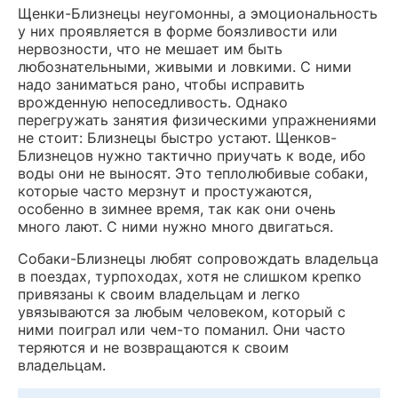
Щенки-Близнецы неугомонны, а эмоциональность
у них проявляется в форме боязливости или
нервозности, что не мешает им быть
любознательными, живыми и ловкими. С ними
надо заниматься рано, чтобы исправить
врожденную непоседливость. Однако
перегружать занятия физическими упражнениями
не стоит: Близнецы быстро устают. Щенков-
Близнецов нужно тактично приучать к воде, ибо
воды они не выносят. Это теплолюбивые собаки,
которые часто мерзнут и простужаются,
особенно в зимнее время, так как они очень
много лают. С ними нужно много двигаться.
Собаки-Близнецы любят сопровождать владельца
в поездах, турпоходах, хотя не слишком крепко
привязаны к своим владельцам и легко
увязываются за любым человеком, который с
ними поиграл или чем-то поманил. Они часто
теряются и не возвращаются к своим
владельцам.