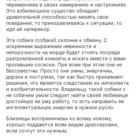
переменчива в своих намерениях и настроениях.
Это взбалмошное существо обладает
удивительной способностью менять свое
поведение, то приноравливаясь к ситуации, то
идя ей наперекор.
Эта собака (собака!) склонна к обману. С
искренним выражение невинности и
непорочности на морде будет стоять посреди
разгромленной комнаты и искать вместе с вами
пропавшие сосиски. При всем при этом они не
бессовестны. Просто они умны, энергичны,
дерзки в поступках, так как быстро принимают
решения, что является следствием их интеллекта
и изобретательности. Владельцу такой собаки с
не собачим умом следует найти своей любимице
достойную ее уму работу, то есть направить ее
интеллектуальную энергию в нужное русло.
Близнецы восприимчивы ко всему новому,
хорошо поддаются всем видам дрессировки,
если сочтут это нужным.