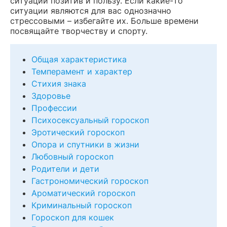
ситуации позитив и пользу. Если какие-то
ситуации являются для вас однозначно
стрессовыми – избегайте их. Больше времени
посвящайте творчеству и спорту.
Общая характеристика
Темперамент и характер
Стихия знака
Здоровье
Профессии
Психосексуальный гороскоп
Эротический гороскоп
Опора и спутники в жизни
Любовный гороскоп
Родители и дети
Гастрономический гороскоп
Ароматический гороскоп
Криминальный гороскоп
Гороскоп для кошек