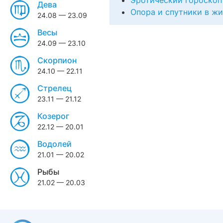
Эротический гороскоп
Дева
Опора и спутники в ж
24.08 — 23.09
Весы
24.09 — 23.10
Скорпион
24.10 — 22.11
Стрелец
23.11 — 21.12
Козерог
22.12 — 20.01
Водолей
21.01 — 20.02
Рыбы
21.02 — 20.03