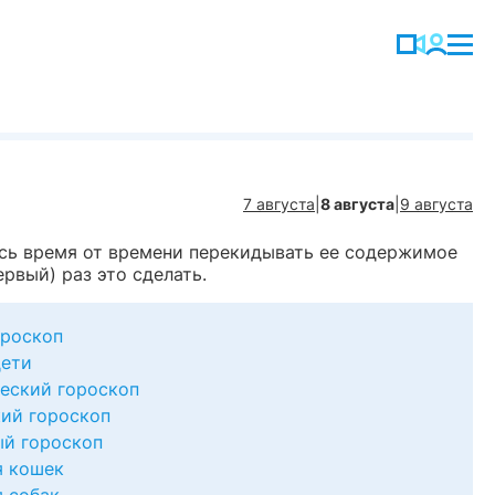
7 августа
|
8 августа
|
9 августа
тесь время от времени перекидывать ее содержимое
рвый) раз это сделать.
роскоп
дети
еский гороскоп
ий гороскоп
й гороскоп
я кошек