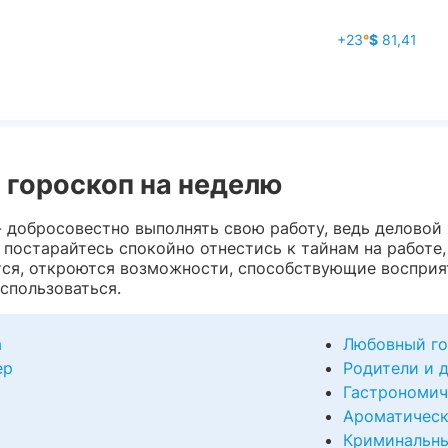
+23
°
$
81,41
 гороскоп на неделю
- добросовестно выполнять свою работу, ведь деловой 
постарайтесь спокойно отнестись к тайнам на работе, 
ся, откроются возможности, способствующие восприя
спользоваться.
а
Любовный го
ер
Родители и 
Гастрономич
Ароматическ
Криминальны