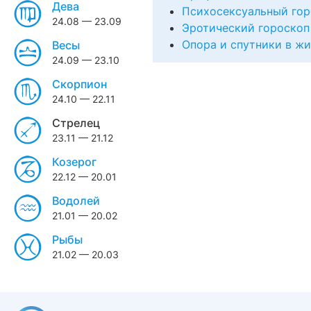
Дева
Психосексуальный гор
24.08 — 23.09
Эротический гороскоп
Опора и спутники в ж
Весы
24.09 — 23.10
Скорпион
24.10 — 22.11
Стрелец
23.11 — 21.12
Козерог
22.12 — 20.01
Водолей
21.01 — 20.02
Рыбы
21.02 — 20.03