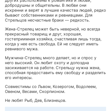
других расположены к романтике и любви,
добродушны и общительны. В любви они
искренни и верят в лучшие качества людей, редко
бывают собственниками и ревнивцами. Для
Стрельцов несчастные браки — редкость.
Жена-Стрелец может быть неверной, но всегда
прекрасный товарищ и друг, хорошая,
гостеприимная хозяйка, счастливая лишь тогда,
когда у нее есть свобода. Ей не следует иметь
ревнивого мужа.
Мужчина-Стрелец много делает, но и спрос у
него высокий. Он любит охоту и допоздна
засиживается на работе. Стрельцу нужна жена,
способная предоставить ему свободу и разделить
его интересы.
Совместимы со Львом, Козерогом, Водолеем,
Овеном, Весами, Скорпионом.
Не любят Рыб, Дев, Близнецов.