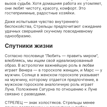
вызов судьбе. Хотя домашняя работа их утомляет,
они любят чистоту, красоту, комфорт. Это
гостеприимные, радостные хозяйки.
Даже испытывая чувство внутреннего
беспокойства, Стрельцы предпочитают ожидание
удачных свершений скучному повседневному
однообразию.
Спутники жизни
Согласно пословице "Любить — править миром",
влюбляясь, мы ищем свой идеализированный
образ. В астрологии важнейшую роль в любви
играет Венера — в гороскопе женщин, и Марс — у
мужчин. Солнце в женском гороскопе указывает
на мужчину, которому отдается предпочтение, в
мужском гороскопе аналогичную роль играет
Луна. Положение Сатурна по отношению к Луне
связано с разводами.
СТРЕЛЕЦ — знак холостяков. Стрельцы менее