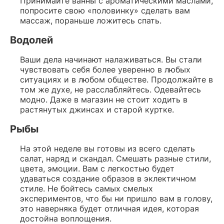
Принимайте ванны с ароматическими маслами,
попросите свою «половинку» сделать вам
массаж, пораньше ложитесь спать.
Водолей
Ваши дела начинают налаживаться. Вы стали
чувствовать себя более уверенно в любых
ситуациях и в любом обществе. Продолжайте в
том же духе, не расслабляйтесь. Одевайтесь
модно. Даже в магазин не стоит ходить в
растянутых джинсах и старой куртке.
Рыбы
На этой неделе вы готовы из всего сделать
салат, наряд и скандал. Смешать разные стили,
цвета, эмоции. Вам с легкостью будет
удаваться создание образов в эклектичном
стиле. Не бойтесь самых смелых
экспериментов, что бы ни пришло вам в голову,
это наверняка будет отличная идея, которая
достойна воплощения.