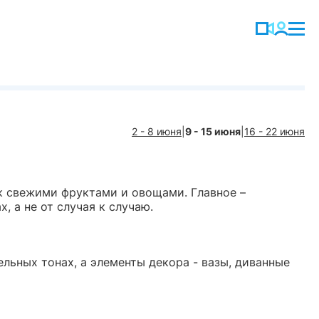
2 - 8 июня
|
9 - 15 июня
|
16 - 22 июня
к свежими фруктами и овощами. Главное –
 а не от случая к случаю.
льных тонах, а элементы декора - вазы, диванные