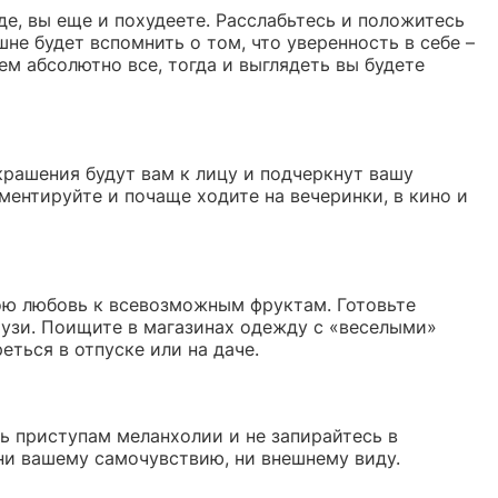
е, вы еще и похудеете. Расслабьтесь и положитесь
не будет вспомнить о том, что уверенность в себе –
ем абсолютно все, тогда и выглядеть вы будете
крашения будут вам к лицу и подчеркнут вашу
ментируйте и почаще ходите на вечеринки, в кино и
ою любовь к всевозможным фруктам. Готовьте
музи. Поищите в магазинах одежду с «веселыми»
ться в отпуске или на даче.
сь приступам меланхолии и не запирайтесь в
 ни вашему самочувствию, ни внешнему виду.