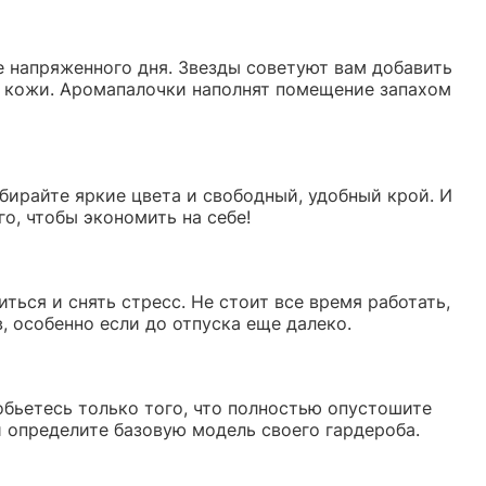
е напряженного дня. Звезды советуют вам добавить
ть кожи. Аромапалочки наполнят помещение запахом
бирайте яркие цвета и свободный, удобный крой. И
го, чтобы экономить на себе!
ться и снять стресс. Не стоит все время работать,
, особенно если до отпуска еще далеко.
обьетесь только того, что полностью опустошите
и определите базовую модель своего гардероба.