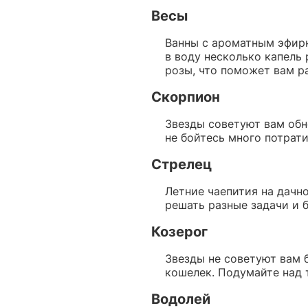
Весы
Ванны с ароматным эфирн
в воду несколько капель
розы, что поможет вам ра
Скорпион
Звезды советуют вам обн
не бойтесь много потрати
Стрелец
Летние чаепития на дачно
решать разные задачи и б
Козерог
Звезды не советуют вам 
кошелек. Подумайте над 
Водолей