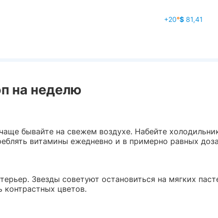
+20
°
$
81,41
п на неделю
очаще бывайте на свежем воздухе. Набейте холодильни
еблять витамины ежедневно и в примерно равных дозах,
терьер. Звезды советуют остановиться на мягких пасте
ть контрастных цветов.