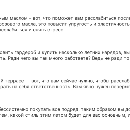
ым маслом – вот, что поможет вам расслабиться посл
 розового масла, это повысит упругость и эластичнос
сслабиться и снять стресс.
овить гардероб и купить несколько летних нарядов, вы
ть. Ради чего вы так много работаете? Ведь не ради то
й террасе — вот, что вам сейчас нужно, чтобы расслаби
рать на себя ответственность. Вам явно нужен перерыв
бессистемно покупать все подряд, таким образом вы д
тем, какой стиль этим летом будет для вас основным, 