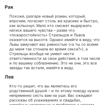
Рак
Похоже, разгаре новый роман, который,
впрочем, погаснет столь же красиво и быстро,
как вспыхнул. Мало кто сможет выдержать
натиск вашего чувства – разве что
«пожаростойкость» Стрельцов и Львов
окажется на высоте. Однако имейте в виду, что
Львы замучают вас ревностью («а ты со всеми
до меня так стонала во время секса?»), а
Стрельцы вообще не умеют нести
ответственности за свои действия, в том числе
и по вашему соблазнению. Это не они, это все
звезды так встали, имейте в виду.
Лев
Кто-то решит, что вы являетесь его
родственной душой – и по этому поводу нужно
непременно сесть вам на уши. Вас ожидают
рассказы об ухаживаниях и свадьбах,
семейных неурядицах и проблемах с сексом.