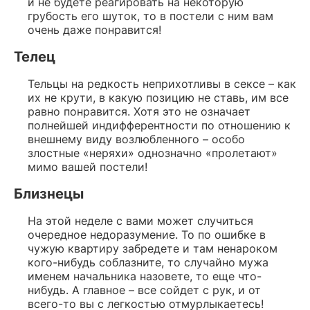
и не будете реагировать на некоторую
грубость его шуток, то в постели с ним вам
очень даже понравится!
Телец
Тельцы на редкость неприхотливы в сексе – как
их не крути, в какую позицию не ставь, им все
равно понравится. Хотя это не означает
полнейшей индифферентности по отношению к
внешнему виду возлюбленного – особо
злостные «неряхи» однозначно «пролетают»
мимо вашей постели!
Близнецы
На этой неделе с вами может случиться
очередное недоразумение. То по ошибке в
чужую квартиру забредете и там ненароком
кого-нибудь соблазните, то случайно мужа
именем начальника назовете, то еще что-
нибудь. А главное – все сойдет с рук, и от
всего-то вы с легкостью отмурлыкаетесь!