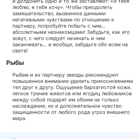
и долдонить одно и то же заставляют: «Я тебя
люблю, я тебя хочу». Чтобы преодолеть
замешательство, вызванное данными
негативными чувствами по отношению к
партнеру, попробуйте побыть с ним…
абсолютными незнакомцами! Забудьте, как его
зовут, с чего следует начинать и чем
заканчивать… и вообще, забудьте обо всем на
свете!
Рыбы
Рыбам и их партнеру звезды рекомендуют
повышенное внимание уделить прикосновениям
тел друг к другу. Ощущение бархатистой кожи,
легкое трение животов или ягодиц любовников
между собой подарят им обоим не только
наслаждение, но и дополнительное чувство
защищенности от любого рода угроз внешнего
мира.