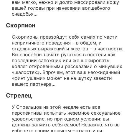
вам мягко, нежно и долго массировали кожу
вашей головы при нанесении волшебного
снадобья…
Скорпион
Скорпионы превзойдут себя самих по части
неприличного поведения – в общем, и
отдельных выражений и жестов – в частности.
Вы способны начать ругаться в постели как
последний сапожник или же шокировать
коллег откровенными рассказами о минувших
«шалостях». Впрочем, этот ваш неожиданный
«финт ушами» может не на шутку завести
вашего партнера…
Стрелец
У Стрельцов на этой неделе есть все
перспективы испытать неземное сексуальное
удовольствие, но при одном условии: вы
должны затмить себя самое! Неважно, что вы
изберете своим коньком – красоту ли,