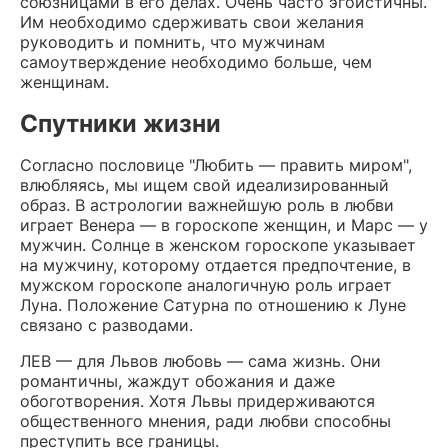
союзницами в его делах. Очень часто эгоистичны.
Им необходимо сдерживать свои желания
руководить и помнить, что мужчинам
самоутверждение необходимо больше, чем
женщинам.
Спутники жизни
Согласно пословице "Любить — править миром",
влюбляясь, мы ищем свой идеализированный
образ. В астрологии важнейшую роль в любви
играет Венера — в гороскопе женщин, и Марс — у
мужчин. Солнце в женском гороскопе указывает
на мужчину, которому отдается предпочтение, в
мужском гороскопе аналогичную роль играет
Луна. Положение Сатурна по отношению к Луне
связано с разводами.
ЛЕВ — для Львов любовь — сама жизнь. Они
романтичны, жаждут обожания и даже
обоготворения. Хотя Львы придерживаются
общественного мнения, ради любви способны
преступить все границы.