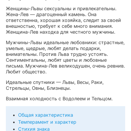
Женщины-Львы сексуальны и привлекательны.
Жена-Лев — драгоценный камень. Она
ответственна, хорошая хозяйка, следит за своей
внешностью, требует к себе много внимания.
Женщина-Лев находка для честного мужчины.
Мужчины-Львы идеальные любовники: страстные,
умелые, щедрые, любят делать подарки,
внимательны. Против Льва трудно устоять.
Сентиментальны, любят цветы и любовные
письма. Мужчина-Лев великодушен, очень ревнив.
Любит общество.
Идеальные спутники — Львы, Весы, Раки,
Стрельцы, Овны, Близнецы.
Взаимная холодность с Водолеем и Тельцом.
Общая характеристика
Темперамент и характер
Стихия знака