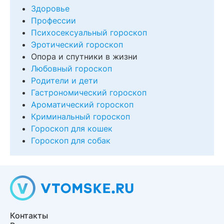
Здоровье
Профессии
Психосексуальный гороскоп
Эротический гороскоп
Опора и спутники в жизни
Любовный гороскоп
Родители и дети
Гастрономический гороскоп
Ароматический гороскоп
Криминальный гороскоп
Гороскоп для кошек
Гороскоп для собак
Контакты