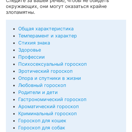
Следите за вашей речью, чтобы не обидеть
окружающих, они могут оказаться крайне
злопамятны.
Общая характеристика
Темперамент и характер
Стихия знака
Здоровье
Профессии
Психосексуальный гороскоп
Эротический гороскоп
Опора и спутники в жизни
Любовный гороскоп
Родители и дети
Гастрономический гороскоп
Ароматический гороскоп
Криминальный гороскоп
Гороскоп для кошек
Гороскоп для собак