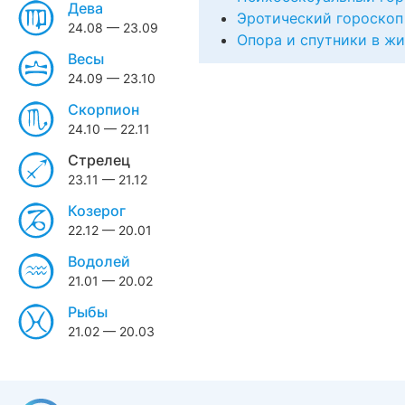
Дева
Эротический гороскоп
24.08 — 23.09
Опора и спутники в ж
Весы
24.09 — 23.10
Скорпион
24.10 — 22.11
Стрелец
23.11 — 21.12
Козерог
22.12 — 20.01
Водолей
21.01 — 20.02
Рыбы
21.02 — 20.03