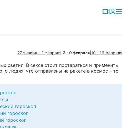
27 января - 2 февраля
|
3 - 9 февраля
|
10 - 16 февраля
ных светил. В сексе стоит постараться и применить
, о людях, что отправлены на ракете в космос – то
роскоп
дети
еский гороскоп
ий гороскоп
й гороскоп
я кошек