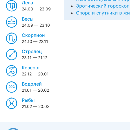
Дева
Эротический гороскоп
24.08 — 23.09
Опора и спутники в ж
Весы
24.09 — 23.10
Скорпион
24.10 — 22.11
Стрелец
23.11 — 21.12
Козерог
22.12 — 20.01
Водолей
21.01 — 20.02
Рыбы
21.02 — 20.03