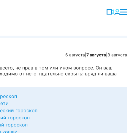
6 августа
|
7 августа
|
8 августа
всего, не прав в том или ином вопросе. Он ваш
обходимо от него тщательно скрыть: вряд ли ваша
роскоп
дети
еский гороскоп
ий гороскоп
й гороскоп
я кошек