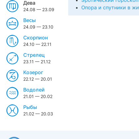
Эротический гороскоп
Дева
Опора и спутники в ж
24.08 — 23.09
Весы
24.09 — 23.10
Скорпион
24.10 — 22.11
Стрелец
23.11 — 21.12
Козерог
22.12 — 20.01
Водолей
21.01 — 20.02
Рыбы
21.02 — 20.03