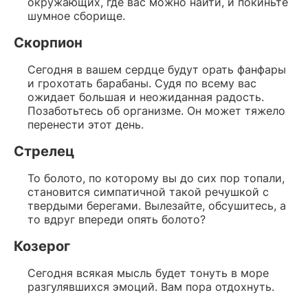
окружающих, где вас можно найти, и покиньте
шумное сборище.
Скорпион
Сегодня в вашем сердце будут орать фанфары
и грохотать барабаны. Судя по всему вас
ожидает большая и неожиданная радость.
Позаботьтесь об организме. Он может тяжело
перенести этот день.
Стрелец
То болото, по которому вы до сих пор топали,
становится симпатичной такой речушкой с
твердыми берегами. Вылезайте, обсушитесь, а
то вдруг впереди опять болото?
Козерог
Сегодня всякая мысль будет тонуть в море
разгулявшихся эмоций. Вам пора отдохнуть.