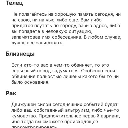
Телец
Не полагайтесь на хорошую память сегодня, ни
на свою, ни на чью-либо еще. Вам либо
придется плутать по городу, забыв адрес, либо
вы попадете в неловкую ситуацию,
запамятовав имя собеседника. В любом случае,
лучше все записывать.
Близнецы
Если кто-то вас в чем-то обвиняет, то это
серьезный повод задуматься. Особенно если
обвинения полностью лишены какого бы то ни
было основания.
Рак
Движущей силой сегодняшних событий будет
либо ваш собственный альтруизм, либо чье-то
кумовство. Предпочтительнее первый вариант,
ибо тогда вы сможете происходящее
проконтролировать.