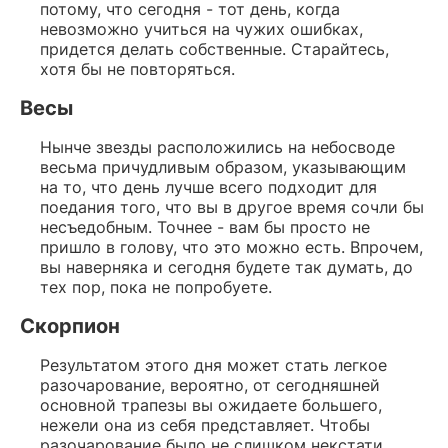
потому, что сегодня - тот день, когда
невозможно учиться на чужих ошибках,
придется делать собственные. Старайтесь,
хотя бы не повторяться.
Весы
Нынче звезды расположились на небосводе
весьма причудливым образом, указывающим
на то, что день лучше всего подходит для
поедания того, что вы в другое время сочли бы
несъедобным. Точнее - вам бы просто не
пришло в голову, что это можно есть. Впрочем,
вы наверняка и сегодня будете так думать, до
тех пор, пока не попробуете.
Скорпион
Результатом этого дня может стать легкое
разочарование, вероятно, от сегодняшней
основной трапезы вы ожидаете большего,
нежели она из себя представляет. Чтобы
разочарование было не слишком некстати