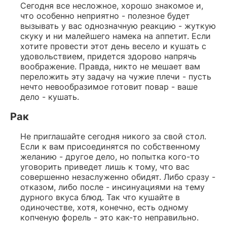
Сегодня все несложное, хорошо знакомое и,
что особенно неприятно - полезное будет
вызывать у вас однозначную реакцию - жуткую
скуку и ни малейшего намека на аппетит. Если
хотите провести этот день весело и кушать с
удовольствием, придется здорово напрячь
воображение. Правда, никто не мешает вам
переложить эту задачу на чужие плечи - пусть
нечто невообразимое готовит повар - ваше
дело - кушать.
Рак
Не приглашайте сегодня никого за свой стол.
Если к вам присоединятся по собственному
желанию - другое дело, но попытка кого-то
уговорить приведет лишь к тому, что вас
совершенно незаслуженно обидят. Либо сразу -
отказом, либо после - инсинуациями на тему
дурного вкуса блюд. Так что кушайте в
одиночестве, хотя, конечно, есть одному
копченую форель - это как-то неправильно.