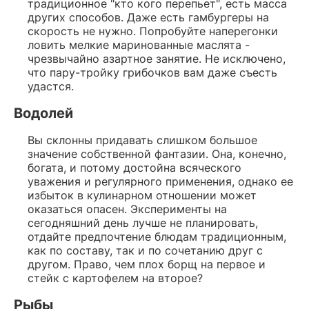
традиционное "кто кого перепьет", есть масса
других способов. Даже есть гамбургеры на
скорость не нужно. Попробуйте наперегонки
ловить мелкие маринованные маслята -
чрезвычайно азартное занятие. Не исключено,
что пару-тройку грибочков вам даже съесть
удастся.
Водолей
Вы склонны придавать слишком большое
значение собственной фантазии. Она, конечно,
богата, и потому достойна всяческого
уважения и регулярного применения, однако ее
избыток в кулинарном отношении может
оказаться опасен. Эксперименты на
сегодняшний день лучше не планировать,
отдайте предпочтение блюдам традиционным,
как по составу, так и по сочетанию друг с
другом. Право, чем плох борщ на первое и
стейк с картофелем на второе?
Рыбы