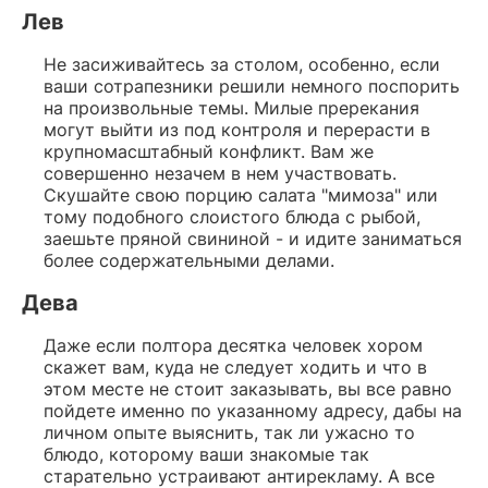
Лев
Не засиживайтесь за столом, особенно, если
ваши сотрапезники решили немного поспорить
на произвольные темы. Милые пререкания
могут выйти из под контроля и перерасти в
крупномасштабный конфликт. Вам же
совершенно незачем в нем участвовать.
Скушайте свою порцию салата "мимоза" или
тому подобного слоистого блюда с рыбой,
заешьте пряной свининой - и идите заниматься
более содержательными делами.
Дева
Даже если полтора десятка человек хором
скажет вам, куда не следует ходить и что в
этом месте не стоит заказывать, вы все равно
пойдете именно по указанному адресу, дабы на
личном опыте выяснить, так ли ужасно то
блюдо, которому ваши знакомые так
старательно устраивают антирекламу. А все