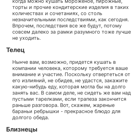
когда можно кушать мороженое, пирожные,
торты и прочие кондитерские изделия в таких
количествах и сочетаниях, со столь
незначительными последствиями, как сегодня.
Впрочем, последствия все же будут, потому
совсем далеко за рамки разумного тоже лучше
не уходить.
Телец
Нынче вам, возможно, придется кушать в
компании человека, которому требуется ваше
внимание и участие. Поскольку отвертеться от
его излияний, не обидев, не удастся, закажите
какую-нибудь еду, которая могла бы на долго
занять вас. В самом деле, не сидеть же вам над
пустыми тарелками, если трапеза закончится
раньше разговора. Вот, скажем, жареные
бараньи ребрышки - прекрасное блюдо для
долгого обеда.
Близнецы