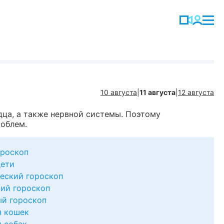
10 августа
|
11 августа
|
12 августа
дца, а также нервной системы. Поэтому
роблем.
роскоп
дети
еский гороскоп
ий гороскоп
й гороскоп
я кошек