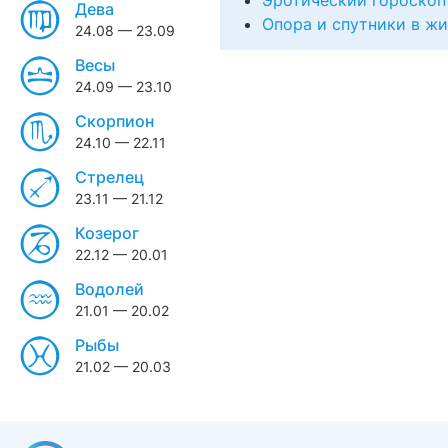
Эротический гороскоп
Дева
Опора и спутники в ж
24.08 — 23.09
Весы
24.09 — 23.10
Скорпион
24.10 — 22.11
Стрелец
23.11 — 21.12
Козерог
22.12 — 20.01
Водолей
21.01 — 20.02
Рыбы
21.02 — 20.03