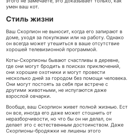
этого не замечаете, это доказывает только, как
умен ваш кот.
Стиль жизни
Ваш Скорпион не выносит, когда его запирают в
доме, уходя за покупками или на работу. Однако
он всегда может утешиться в ваше отсутствие
хорошей телевизионной программой.
Коты-Скорпионы бывают счастливы в деревне,
где они могут бродить в поисках приключений,
они хорошие охотники и могут провести
несколько дней за городом без помощи человека.
Они могут постоять за себя при встрече с
другими животными, не испугаются даже
взрослой овчарки.
Вообще, ваш Скорпион живет полной жизнью. Ест
он все, иногда его даже может стошнить от
неразборчивости, но что бы он ни делал, он
делает это с естественным достоинством. Даже
Скорпионы-бродяжки не лишены этого