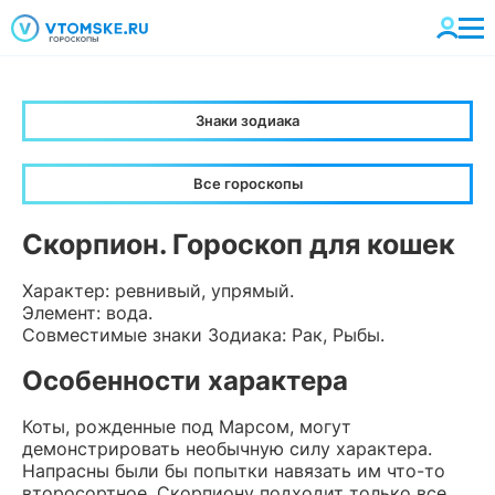
Знаки зодиака
Все гороскопы
Скорпион. Гороскоп для кошек
Характер: ревнивый, упрямый.
Элемент: вода.
Совместимые знаки Зодиака: Рак, Рыбы.
Особенности характера
Коты, рожденные под Марсом, могут
демонстрировать необычную силу характера.
Напрасны были бы попытки навязать им что-то
второсортное. Скорпиону подходит только все