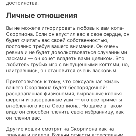
достоинства.
Личные отношения
Вы не можете игнорировать любовь к вам кота-
Скорпиона. Если он впустил вас в свое сердце, он
будет считать вас своей собственностью,
постоянно требуя вашего внимания. Он очень
ревнив и не будет довольствоваться случайными
ласками — он хочет владеть вами целиком. Это
любитель грубых игр с выпущенными когтями, но,
наигравшись, он становится очень ласковым.
Приготовьтесь к тому, что сексуальная жизнь
вашего Скорпиона будет беспорядочной:
расцарапанная физиономия, вырванные клочья
шерсти и разорванные уши — это все приметы
влюбленного кота-Скорпиона. Но даже в таком
виде он способен пленить свою избранницу, как
он пленил вас.
Другие кошки смотрят на Скорпиона как на
драчуна и лидера. Будучи отчасти агрессивным