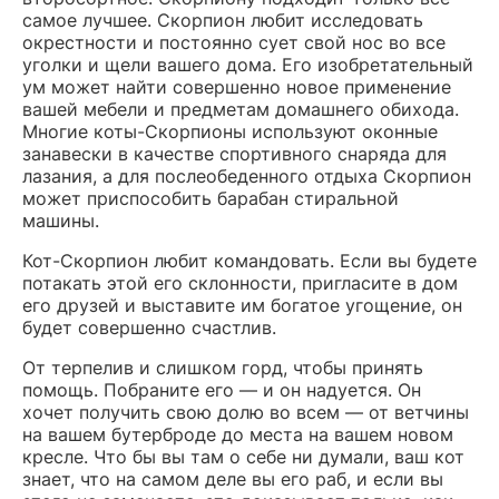
самое лучшее. Скорпион любит исследовать
окрестности и постоянно сует свой нос во все
уголки и щели вашего дома. Его изобретательный
ум может найти совершенно новое применение
вашей мебели и предметам домашнего обихода.
Многие коты-Скорпионы используют оконные
занавески в качестве спортивного снаряда для
лазания, а для послеобеденного отдыха Скорпион
может приспособить барабан стиральной
машины.
Кот-Скорпион любит командовать. Если вы будете
потакать этой его склонности, пригласите в дом
его друзей и выставите им богатое угощение, он
будет совершенно счастлив.
От терпелив и слишком горд, чтобы принять
помощь. Побраните его — и он надуется. Он
хочет получить свою долю во всем — от ветчины
на вашем бутерброде до места на вашем новом
кресле. Что бы вы там о себе ни думали, ваш кот
знает, что на самом деле вы его раб, и если вы