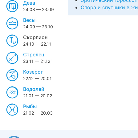
Эротический гороскоп
Дева
Опора и спутники в ж
24.08 — 23.09
Весы
24.09 — 23.10
Скорпион
24.10 — 22.11
Стрелец
23.11 — 21.12
Козерог
22.12 — 20.01
Водолей
21.01 — 20.02
Рыбы
21.02 — 20.03