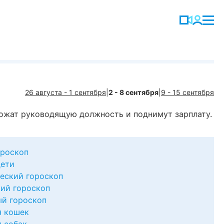
26 августа - 1 сентября
|
2 - 8 сентября
|
9 - 15 сентября
дложат руководящую должность и поднимут зарплату.
роскоп
дети
еский гороскоп
ий гороскоп
й гороскоп
я кошек